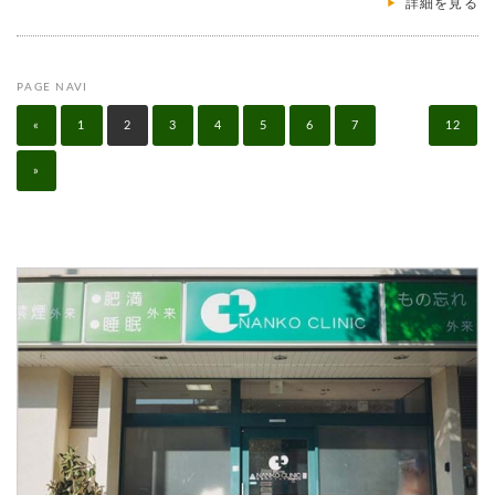
詳細を見る
PAGE NAVI
«
1
2
3
4
5
6
7
…
12
»