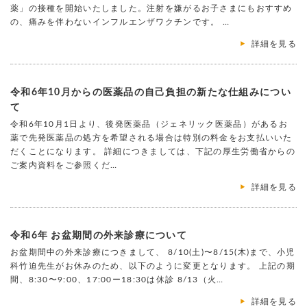
薬」の接種を開始いたしました。注射を嫌がるお子さまにもおすすめ
の、痛みを伴わないインフルエンザワクチンです。 …
詳細を見る
令和6年10月からの医薬品の自己負担の新たな仕組みについ
て
令和6年10月1日より、後発医薬品（ジェネリック医薬品）があるお
薬で先発医薬品の処方を希望される場合は特別の料金をお支払いいた
だくことになります。 詳細につきましては、下記の厚生労働省からの
ご案内資料をご参照くだ…
詳細を見る
令和6年 お盆期間の外来診療について
お盆期間中の外来診療につきまして、 8/10(土)〜8/15(木)まで、小児
科竹迫先生がお休みのため、以下のように変更となります。 上記の期
間、8:30〜9:00、17:00ー18:30は休診 8/13（火…
詳細を見る