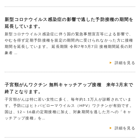
新型コロナウイルス感染症の影響で逃した予防接種の期間を
延長しています。
新型コロナウイルス感染症に伴う国の緊急事態宣言等による影響で、
やむを得ず定期予防接種を規定の期間内に受けられなかった方に接種
期間を延長しています。 延長期限 令和7年5月7日 接種期間延長の対
象者 …
詳細を見る
子宮頸がんワクチン 無料キャッチアップ接種 来年3月末で
終了となります。
子宮頸がんは特に若い女性に多く、毎年約1.1万人が診断されていま
す。予防にはヒトパピローマウイルス（HPV）ワクチンが有効です。
国は、12～16歳の定期接種に加え、対象期間を逃した方への「キャ
ッチアップ接種」を…
詳細を見る