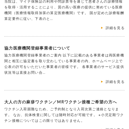
当院は、マイナ保険証の利用や問診票等を通じて患者さんの診療情報
を取得・活用することにより、質の高い医療の提供に努めている医療
機関（医療情報取得加算の算定医療機関）です。 国が定めた診療報酬
算定要件に従い、下表のと…
詳細を見る
協力医療機関登録事業者について
協力医療機関登録事業者のご案内 以下に記載のある事業者は両医療機
関と相互に協定書を取り交わしている事業者の内、ホームページ上で
公表の許可をいただいた事業者の皆様です。 各事業者のサービス提供
状況等は直接お問い合…
詳細を見る
大人の方の麻疹ワクチン／MRワクチン接種ご希望の方へ
ワクチン入荷困難なため、ご予約制となり入荷次第ご連絡となりま
す。 なお、抗体検査に関しては随時対応が可能です。 ※小児定期ワク
チン接種についてはこの限りではありません。