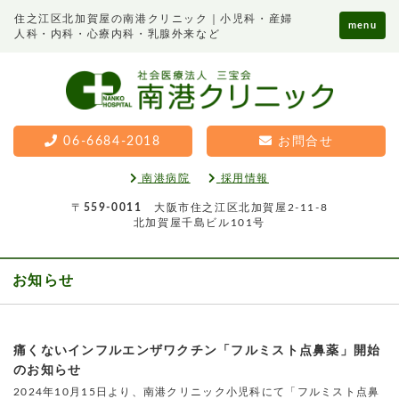
住之江区北加賀屋の南港クリニック｜小児科・産婦
menu
人科・内科・心療内科・乳腺外来など
06-6684-2018
お問合せ
南港病院
採用情報
〒
559-0011
大阪市住之江区北加賀屋2-11-8
北加賀屋千島ビル101号
お知らせ
痛くないインフルエンザワクチン「フルミスト点鼻薬」開始
のお知らせ
2024年10月15日より、南港クリニック小児科にて「フルミスト点鼻