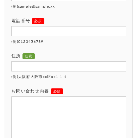
(例)sample@sample.xx
電話番号
必須
(例)0123456789
住所
任意
(例)大阪府大阪市xx区xx1-1-1
お問い合わせ内容
必須