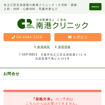
住之江区北加賀屋の南港クリニック｜小児科・産婦
menu
人科・内科・心療内科・乳腺外来など
06-6684-2018
お問合せ
南港病院
採用情報
〒
559-0011
大阪市住之江区北加賀屋2-11-8
北加賀屋千島ビル101号
お問合せ
『発熱外来』
のご予約は
こちらからはお受けできません。