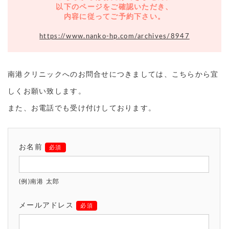
以下のページをご確認いただき、
内容に従ってご予約下さい。
https://www.nanko-hp.com/archives/8947
南港クリニックへのお問合せにつきましては、こちらから宜
しくお願い致します。
また、お電話でも受け付けしております。
お名前
必須
(例)南港 太郎
メールアドレス
必須