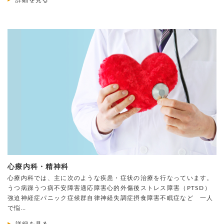
心療内科・精神科
心療内科では、主に次のような疾患・症状の治療を行なっています。
うつ病躁うつ病不安障害適応障害心的外傷後ストレス障害（PTSD）
強迫神経症パニック症候群自律神経失調症摂食障害不眠症など 一人
で悩…
詳細を見る