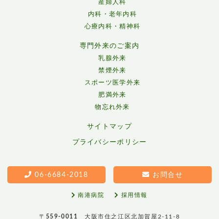
産婦人科
内科・老年内科
心療内科・精神科
専門外来のご案内
乳腺外来
禁煙外来
スポーツ医学外来
肥満外来
物忘れ外来
サイトマップ
プライバシーポリシー
06-6684-2018
お問合せ
南港病院
採用情報
〒
559-0011
大阪市住之江区北加賀屋2-11-8