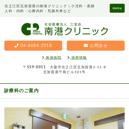
住之江区北加賀屋の南港クリニック｜小児科・産婦
menu
人科・内科・心療内科・乳腺外来など
06-6684-2018
お問合せ
南港病院
採用情報
〒
559-0011
大阪市住之江区北加賀屋2-11-8
北加賀屋千島ビル101号
診療科のご案内