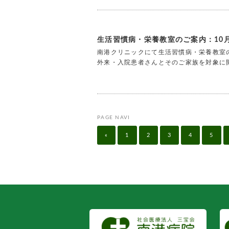
生活習慣病・栄養教室のご案内：10月
南港クリニックにて生活習慣病・栄養教室の
外来・入院患者さんとそのご家族を対象に
PAGE NAVI
«
1
2
3
4
5