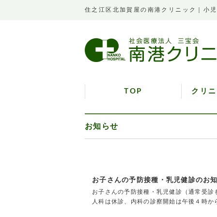
住之江区北加賀屋の南港クリニック｜小
TOP
クリニ
お知らせ
お子さんの予防接種・乳児健診のお
お子さんの予防接種・乳児健診（通常受診も
人科は休診、内科の診察開始は午後４時か