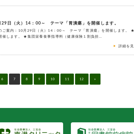
29日（火）14：00～ テーマ「胃潰瘍」を開催します。
ご案内：10月29日（火）14：00～ テーマ「胃潰瘍」を開催します。 
開催します。 ★集団栄養食事指導料（健康保険１割負担…
詳細を
6
7
8
9
10
11
12
»