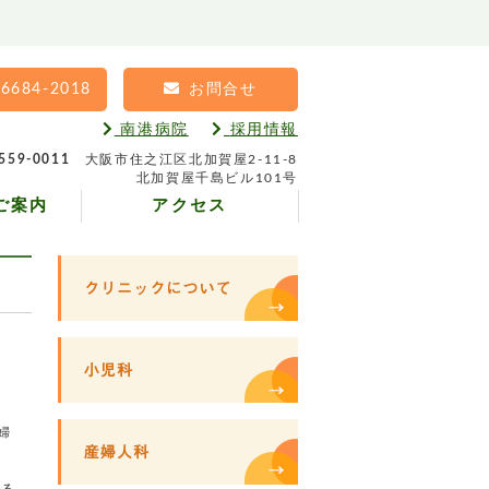
-6684-2018
お問合せ
南港病院
採用情報
559-0011
大阪市住之江区北加賀屋2-11-8
北加賀屋千島ビル101号
ご案内
アクセス
婦