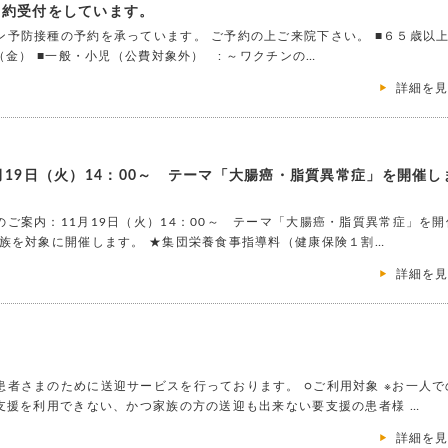
予約受付をしています。
予防接種の予約を承っています。 ご予約の上ご来院下さい。 ■６５歳以
（金） ■一般・小児（公費対象外） : ～ワクチンの…
詳細を
19日（火）14：00～ テーマ「大腸癌・脂質異常症」を開催し
ご案内：11月19日（火）14：00～ テーマ「大腸癌・脂質異常症」を開
族を対象に開催します。 ★集団栄養食事指導料（健康保険１割…
詳細を
者さまのために送迎サービスを行っております。 ○ご利用対象 ※お一人で
支援を利用できない、かつ家族の方の送迎も出来ない要支援の患者様 …
詳細を