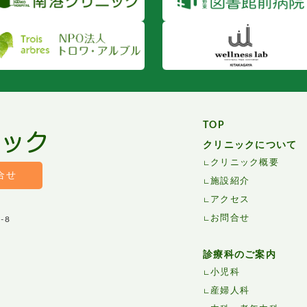
TOP
クリニックについて
クリニック概要
合せ
施設紹介
アクセス
お問合せ
-8
診療科のご案内
小児科
産婦人科