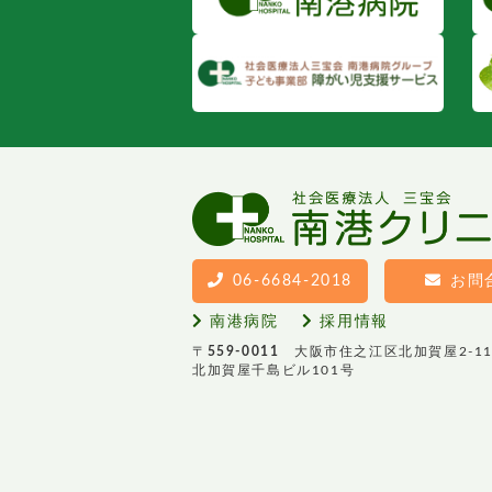
06-6684-2018
お問
南港病院
採用情報
〒
559-0011
大阪市住之江区北加賀屋2-11
北加賀屋千島ビル101号