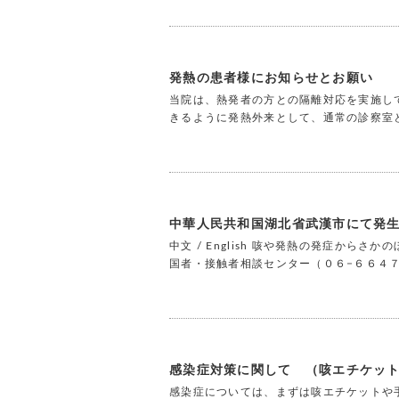
発熱の患者様にお知らせとお願い
当院は、熱発者の方との隔離対応を実施し
きるように発熱外来として、通常の診察室
中華人民共和国湖北省武漢市にて発
中文 / English 咳や発熱の発症か
国者・接触者相談センター（０６−６６４７
感染症対策に関して （咳エチケッ
感染症については、まずは咳エチケットや