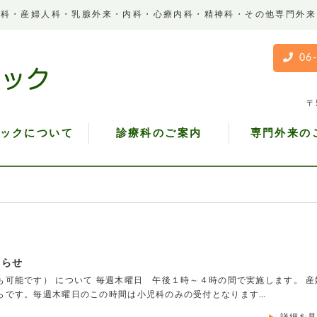
児科・産婦人科・乳腺外来・内科・心療内科・精神科・その他専門外来
06
〒
ックについて
診療科のご案内
専門外来の
知らせ
可能です） について 毎週木曜日 午後１時～４時の間で実施します。 産
らです。毎週木曜日のこの時間は小児科のみの受付となります…