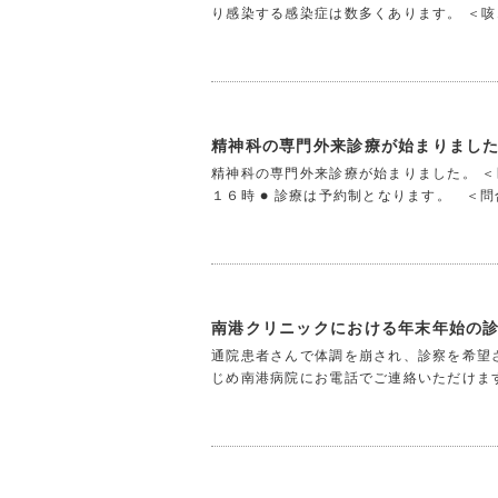
り感染する感染症は数多くあります。 ＜咳
精神科の専門外来診療が始まりまし
精神科の専門外来診療が始まりました。 ＜医
１６時 ● 診療は予約制となります。 ＜問合
南港クリニックにおける年末年始の
通院患者さんで体調を崩され、診察を希望
じめ南港病院にお電話でご連絡いただけま