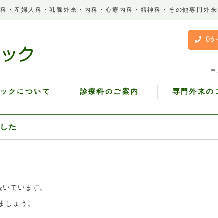
児科・産婦人科・乳腺外来・内科・心療内科・精神科・その他専門外来
06
〒
ックについて
診療科のご案内
専門外来の
ました
続いています。
ましょう。