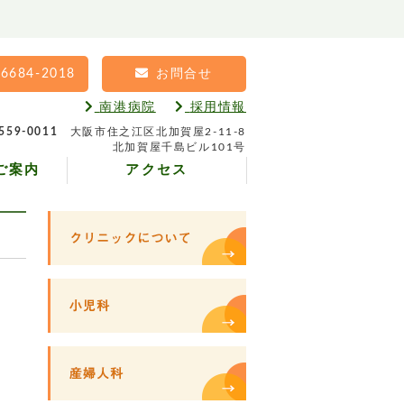
-6684-2018
お問合せ
南港病院
採用情報
559-0011
大阪市住之江区北加賀屋2-11-8
北加賀屋千島ビル101号
ご案内
アクセス