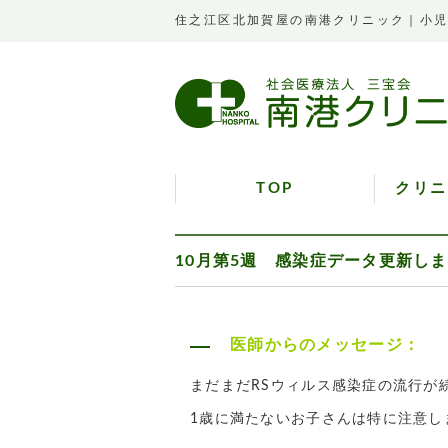
住之江区北加賀屋の南港クリニック｜小
TOP
クリニ
10月第5週 感染症データ更新し
医師からのメッセージ：
まだまだRSウィルス感染症の流行が
1歳に満たないお子さんは特に注意し