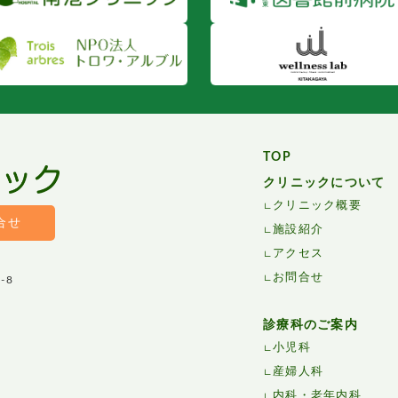
TOP
クリニックについて
クリニック概要
合せ
施設紹介
アクセス
お問合せ
-8
診療科のご案内
小児科
産婦人科
内科・老年内科